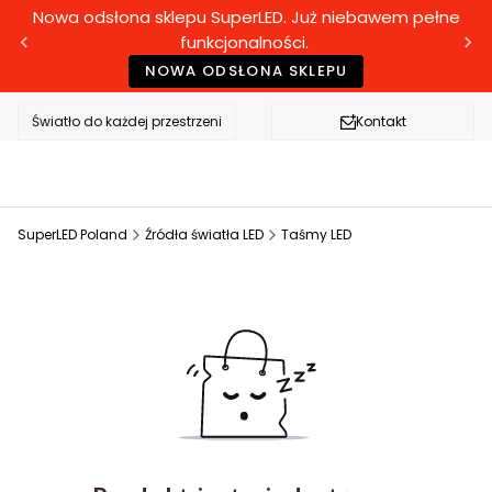
Nowa odsłona sklepu SuperLED. Już niebawem pełne
funkcjonalności.
NOWA ODSŁONA SKLEPU
Światło do każdej przestrzeni
Kontakt
SuperLED Poland
Źródła światła LED
Taśmy LED