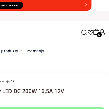
ŁONA SKLEPU
Produkty
 produkty
Promocje
cenzje: 0)
 LED DC 200W 16,5A 12V