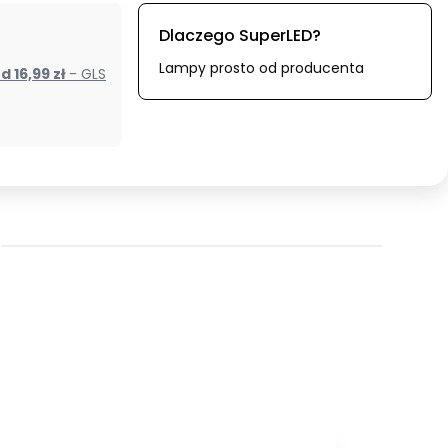
Dlaczego SuperLED?
Lampy prosto od producenta
od 16,99 zł
- GLS