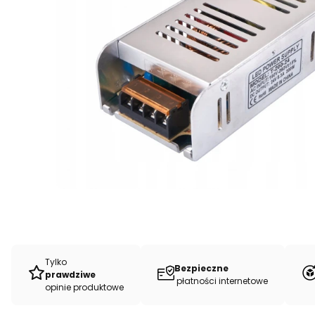
Tylko
Bezpieczne
prawdziwe
płatności internetowe
opinie produktowe