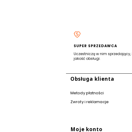
SUPER SPRZEDAWCA
Uczestniczą w nim sprzedający, 
jakość obsługi.
stopce
Obsługa klienta
Metody płatności
Zwroty i reklamacje
Moje konto