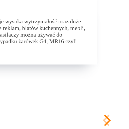
je wysoka wytrzymałość oraz duże
e reklam, blatów kuchennych, mebli,
asilaczy można używać do
rzypadku żarówek G4, MR16 czyli