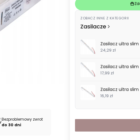
Zd
ZOBACZ INNE Z KATEGORII
Zasilacze
Zasilacz ultra sl
24,29 zł
Zasilacz ultra sl
17,99 zł
Zasilacz ultra sl
16,19 zł
Bezproblemowy zwrot
do 30 dni