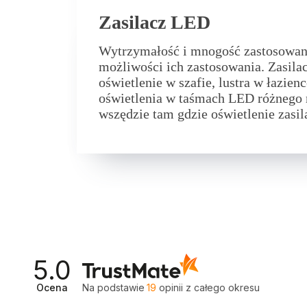
Zasilacz LED
Wytrzymałość i mnogość zastosowani
możliwości ich zastosowania. Zasila
oświetlenie w szafie, lustra w łazien
oświetlenia w taśmach LED różnego 
wszędzie tam gdzie oświetlenie zasil
5.0
Ocena
Na podstawie
19
opinii
z całego okresu