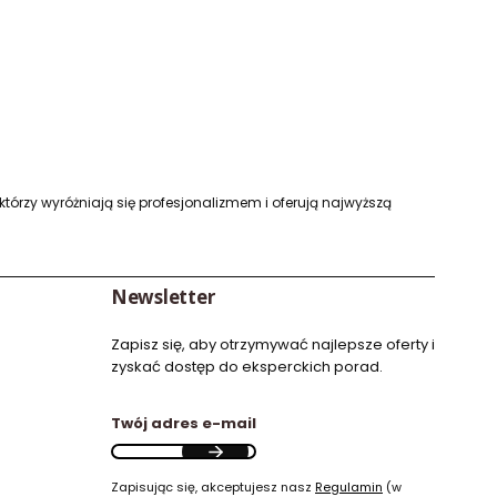
którzy wyróżniają się profesjonalizmem i oferują najwyższą
Newsletter
Zapisz się, aby otrzymywać najlepsze oferty i
zyskać dostęp do eksperckich porad.
Twój adres e-mail
Zapisując się, akceptujesz nasz
Regulamin
(w