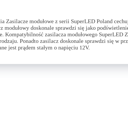
a Zasilacze modułowe z serii SuperLED Poland cechu
cz modułowy doskonale sprawdzi się jako podświetleni
ce.
Kompatybilność zasilacza modułowego SuperLED Z
rodzaju. Ponadto zasilacz doskonale sprawdzi się w p
ane jest prądem stałym o napięciu 12V.