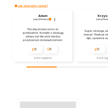
Jak zbieramy opinie?
Adam
Krzys
zweryfikowano
zweryfikow
Paczkę dostarczono mi
Super obsługa, aż
punktualnie. Kontakt z obsługą
wracać. Reakcja s
sklepu był dla mnie bardzo
ręki, sprawnie w
pozytywnym doświadczeniem.
0
0
0
w tym tygodniu
w tym ty