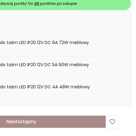
obywaj punkty! Do
49
punktów po zakupie.
im do taśm LED IP20 12V DC 6A 72W meblowy
im do taśm LED IP20 12V DC 5A 60W meblowy
im do taśm LED IP20 12V DC 4A 48W meblowy
Niedostępny