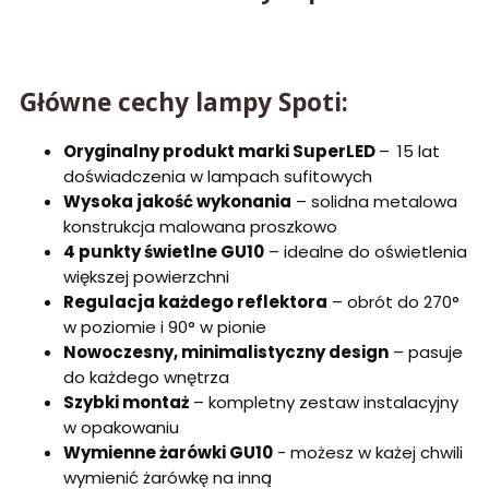
Główne cechy lampy Spoti:
Oryginalny produkt marki SuperLED
–
15 lat
doświadczenia w lampach sufitowych
Wysoka jakość wykonania
– solidna metalowa
konstrukcja malowana proszkowo
4 punkty świetlne GU10
– idealne do oświetlenia
większej powierzchni
Regulacja każdego reflektora
– obrót do 270°
w poziomie i 90° w pionie
Nowoczesny, minimalistyczny design
– pasuje
do każdego wnętrza
Szybki montaż
– kompletny zestaw instalacyjny
w opakowaniu
Wymienne żarówki GU10
- możesz w każej chwili
wymienić żarówkę na inną