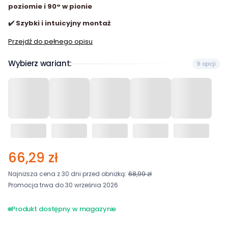
poziomie i 90° w pionie
✔️ Szybki i intuicyjny montaż
Przejdź do pełnego opisu
Wybierz wariant:
9 opcji
66,29 zł
Najniższa cena z 30 dni przed obniżką:
68,99 zł
Promocja trwa do 30 września 2026
Produkt dostępny w magazynie