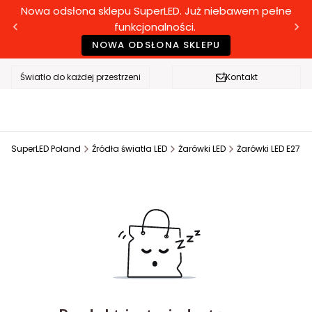
Nowa odsłona sklepu SuperLED. Już niebawem pełne
funkcjonalności.
NOWA ODSŁONA SKLEPU
Światło do każdej przestrzeni
Kontakt
SuperLED Poland
Źródła światła LED
Żarówki LED
Żarówki LED E27