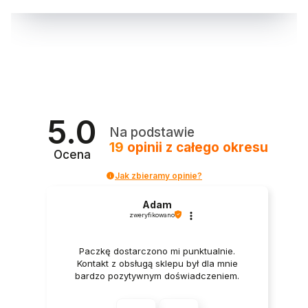
5.0
Na podstawie
19
opinii
z całego okresu
Ocena
Jak zbieramy opinie?
Adam
zweryfikowano
Paczkę dostarczono mi punktualnie.
Kontakt z obsługą sklepu był dla mnie
bardzo pozytywnym doświadczeniem.