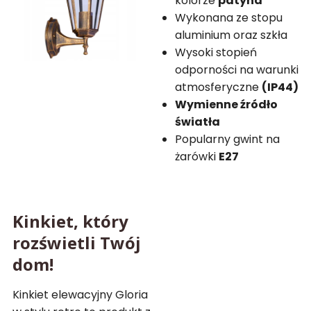
kolorze
patyna
Wykonana ze stopu
aluminium oraz szkła
Wysoki stopień
odporności na warunki
atmosferyczne
(IP44)
Wymienne źródło
światła
Popularny gwint na
żarówki
E27
Kinkiet, który
rozświetli Twój
dom!
Kinkiet elewacyjny Gloria