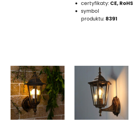
certyfikaty:
CE, RoHS
symbol
produktu:
8391