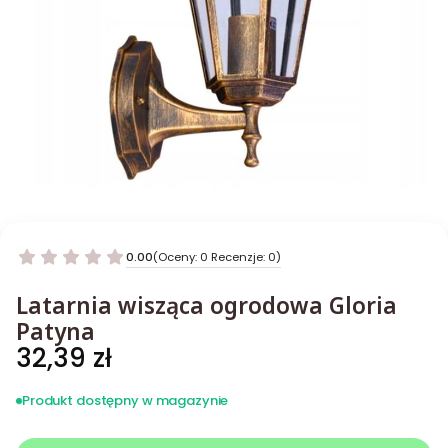
0.00
(Oceny: 0 Recenzje: 0)
Latarnia wisząca ogrodowa Gloria
Patyna
Cena
32,39 zł
Produkt dostępny w magazynie