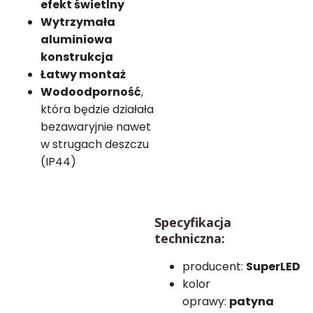
efekt świetlny
Wytrzymała
aluminiowa
konstrukcja
Łatwy montaż
Wodoodporność
,
która będzie działała
bezawaryjnie nawet
w strugach deszczu
(IP44)
Specyfikacja
techniczna:
producent:
SuperLED
kolor
oprawy:
patyna