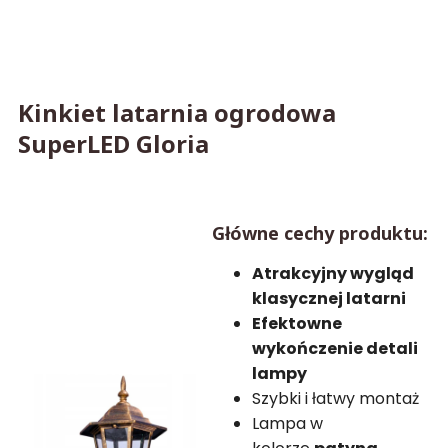
Kinkiet latarnia ogrodowa
SuperLED Gloria
Główne cechy produktu:
Atrakcyjny wygląd
klasycznej latarni
Efektowne
wykończenie detali
lampy
Szybki i łatwy montaż
Lampa w