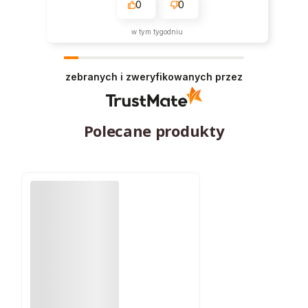
0
0
w tym tygodniu
zebranych i zweryfikowanych przez
Polecane produkty