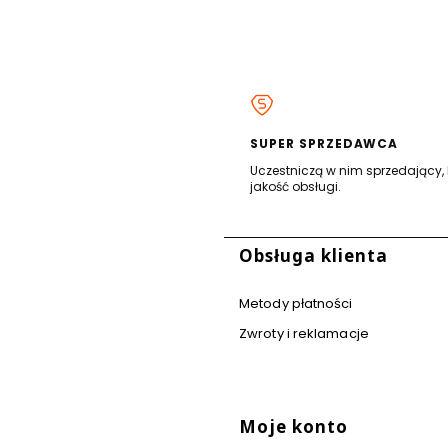
SUPER SPRZEDAWCA
Uczestniczą w nim sprzedający, 
jakość obsługi.
stopce
Obsługa klienta
Metody płatności
Zwroty i reklamacje
Moje konto