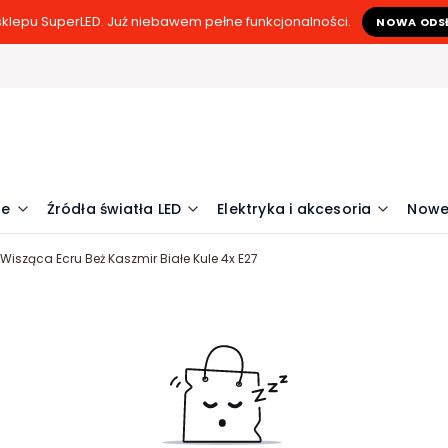
klepu SuperLED. Już niebawem pełne funkcjonalności.
NOWA ODS
ne
Źródła światła LED
Elektryka i akcesoria
Nowe
isząca Ecru Beż Kaszmir Białe Kule 4x E27