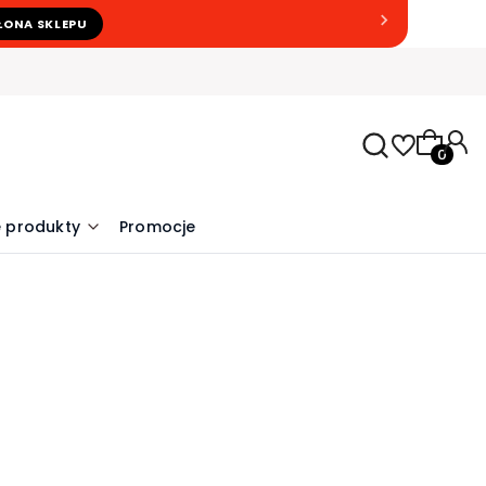
ŁONA SKLEPU
Produkty
 produkty
Promocje