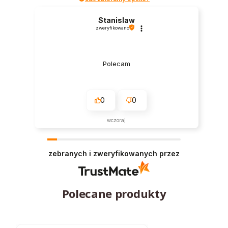
Stanislaw
zweryfikowano
Polecam
0
0
wczoraj
zebranych i zweryfikowanych przez
Polecane produkty