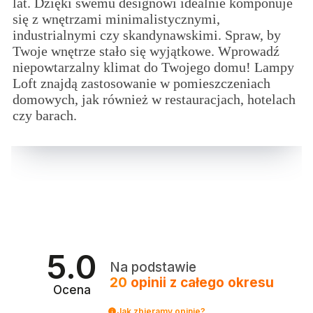
lat. Dzięki swemu designowi idealnie komponuje
się z wnętrzami minimalistycznymi,
industrialnymi czy skandynawskimi. Spraw, by
Twoje wnętrze stało się wyjątkowe. Wprowadź
niepowtarzalny klimat do Twojego domu! Lampy
Loft znajdą zastosowanie w pomieszczeniach
domowych, jak również w restauracjach, hotelach
czy barach.
5.0
Na podstawie
20
opinii
z całego okresu
Ocena
Jak zbieramy opinie?