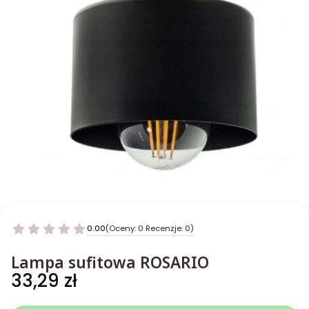
0.00
(Oceny: 0 Recenzje: 0)
Lampa sufitowa ROSARIO
Cena
33,29 zł