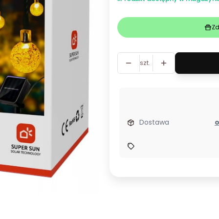
Zd
szt.
Dostawa