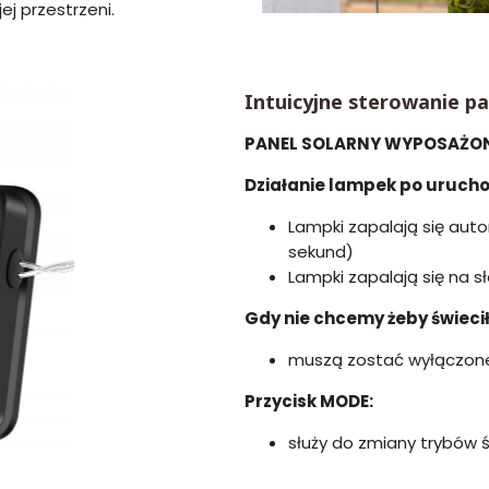
j przestrzeni.
Intuicyjne sterowanie pa
PANEL SOLARNY WYPOSAŻONY
Działanie lampek po urucho
Lampki zapalają się auto
sekund)
Lampki zapalają się na s
Gdy nie chcemy żeby świecił
muszą zostać wyłączone
Przycisk MODE:
służy do zmiany trybów ś