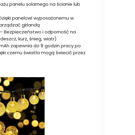
ażu panelu solarnego na ścianie lub
 Dzięki panelowi wyposażonemu w
zarządzać girlandą
– Bezpieczeństwo i odporność na
eszcz, kurz, śnieg, wiatr)
mAh zapewnia do 8 godzin pracy po
ęki czemu światła mogą świecić przez