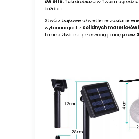
świetle.
Taki drobiazg w Twoim ogrodzie
każdego.
Stwórz bajkowe oświetlenie zasilanie ene
wykonana jest z
solidnych materiałów 
ta umożliwia nieprzerwaną pracę
przez 3