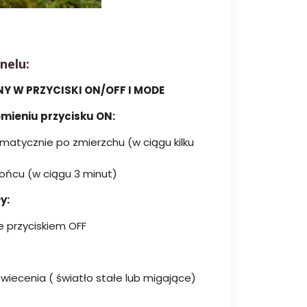
nelu:
 W PRZYCISKI ON/OFF I MODE
mieniu przycisku ON:
matycznie po zmierzchu (w ciągu kilku
łońcu (w ciągu 3 minut)
y:
 przyciskiem OFF
wiecenia ( światło stałe lub migające)