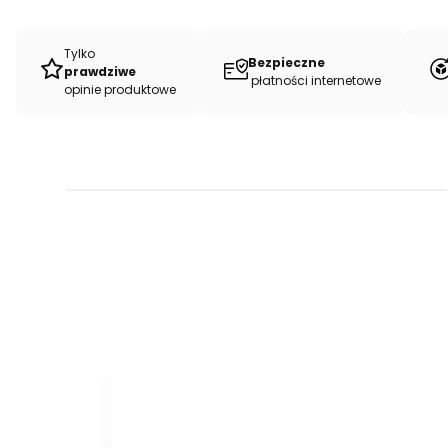
Tylko
Bezpieczne
prawdziwe
płatności internetowe
opinie produktowe