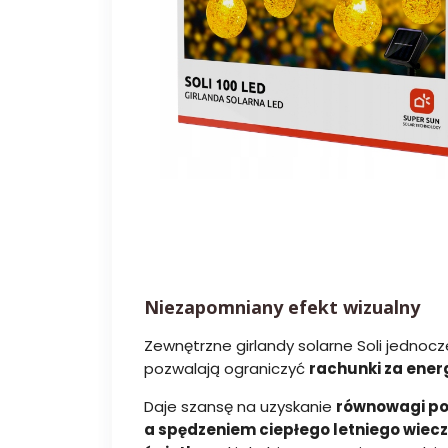
Niezapomniany efekt wizualny
Zewnętrzne girlandy solarne Soli jednocz
pozwalają ograniczyć
rachunki za energ
Daje szansę na uzyskanie
równowagi po
a spędzeniem ciepłego letniego wiec