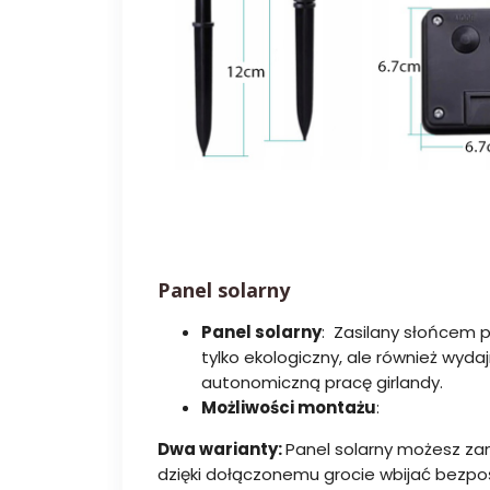
Panel solarny
Panel solarny
: Zasilany słońcem 
tylko ekologiczny, ale również wydaj
autonomiczną pracę girlandy.
Możliwości montażu
:
Dwa warianty:
Panel solarny możesz za
dzięki dołączonemu grocie wbijać bezpoś