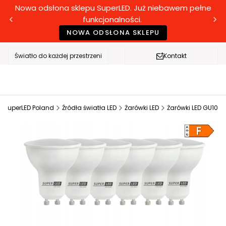
Nowa odsłona sklepu SuperLED. Już niebawem pełne
funkcjonalności.
NOWA ODSŁONA SKLEPU
Światło do każdej przestrzeni
Kontakt
SuperLED Poland
Źródła światła LED
Żarówki LED
Żarówki LED GU10