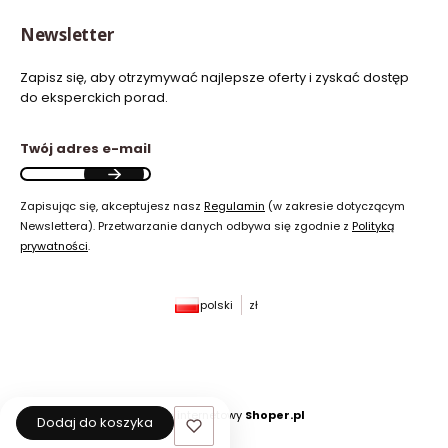
Newsletter
Zapisz się, aby otrzymywać najlepsze oferty i zyskać dostęp
do eksperckich porad.
Twój adres e-mail
Zapisując się, akceptujesz nasz
Regulamin
(w zakresie dotyczącym
Newslettera). Przetwarzanie danych odbywa się zgodnie z
Polityką
prywatności
.
polski
zł
Sklep internetowy
Shoper.pl
Dodaj do koszyka