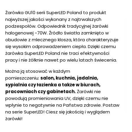
Żarówka GU10 serii SuperLED Poland to produkt
najwyższej jakości wykonany z najtrwalszych
podzespołów. Odpowiednik tradycyjnej żarówki
halogenowej ~70W. Źródło światła zamknięto w
obudowie z mlecznego klosza, która charakteryzuje
się wysokim odprowadzeniem ciepła. Dzięki czemu
żarówka SuperLED Poland nie traci efektywności
pracy i nie żółknie nawet po wielu latach świecenia.
Można ją stosować w każdym
pomieszczeniu:
salon, kuchnia, jadalnia,
sypialnia czy łazienka a także w biurach,
pracowniach czy gabinetach.
Żarówki nie
powodują promieniowania UV, dzięki czemu nie
wpłynie to negatywnie na Państwa zdrowie. Postaw
na serie SuperLED! Ciesz się jakością i wyglądem
żarówki!