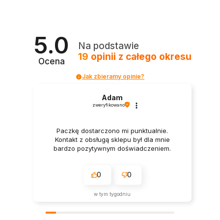
5.0
Na podstawie
19
opinii
z całego okresu
Ocena
Jak zbieramy opinie?
Adam
zweryfikowano
Paczkę dostarczono mi punktualnie.
Kontakt z obsługą sklepu był dla mnie
bardzo pozytywnym doświadczeniem.
0
0
w tym tygodniu