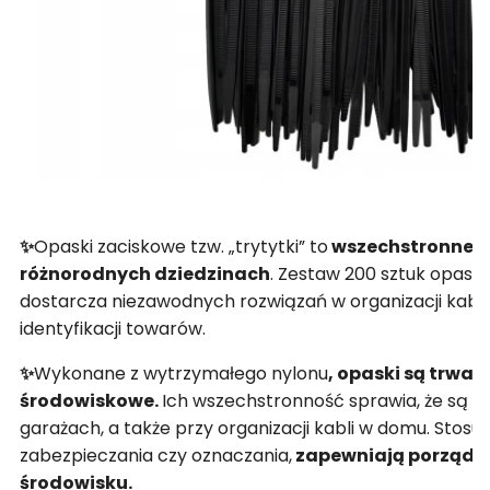
✨
Opaski zaciskowe tzw. „trytytki” to
wszechstronne na
różnorodnych dziedzinach
. Zestaw 200 sztuk opase
dostarcza niezawodnych rozwiązań w organizacji kab
identyfikacji towarów.
✨
Wykonane z wytrzymałego nylonu
, opaski są trwał
środowiskowe.
Ich wszechstronność sprawia, że są i
garażach, a także przy organizacji kabli w domu. Stos
zabezpieczania czy oznaczania,
zapewniają porząde
środowisku.