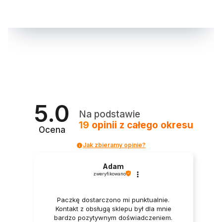
5.0
Na podstawie
19
opinii
z całego okresu
Ocena
Jak zbieramy opinie?
Adam
zweryfikowano
Paczkę dostarczono mi punktualnie.
Kontakt z obsługą sklepu był dla mnie
bardzo pozytywnym doświadczeniem.