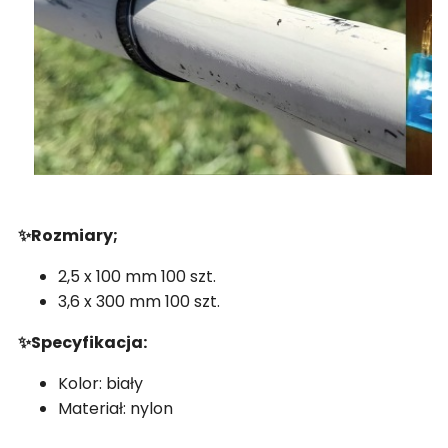
✨Rozmiary;
2,5 x 100 mm 100 szt.
3,6 x 300 mm 100 szt.
✨Specyfikacja:
Kolor: biały
Materiał: nylon