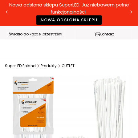
Nowa odsłona sklepu SuperLED. Już niebawem pełne
funkcjonalności.
NOWA ODSŁONA SKLEPU
Światło do każdej przestrzeni
Kontakt
SuperLED Poland
Produkty
OUTLET