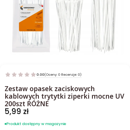
0.00
(Oceny: 0 Recenzje: 0)
Zestaw opasek zaciskowych
kablowych trytytki ziperki mocne UV
200szt RÓŻNE
Cena
5,99 zł
Produkt dostępny w magazynie