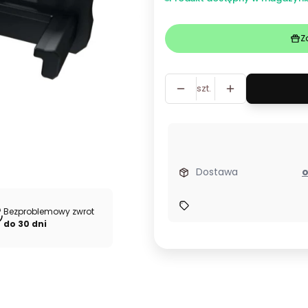
Z
szt.
Dostawa
Bezproblemowy zwrot
do 30 dni