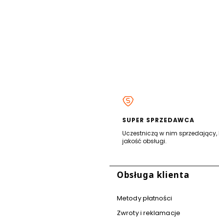
SUPER SPRZEDAWCA
Uczestniczą w nim sprzedający, 
jakość obsługi.
stopce
Obsługa klienta
Metody płatności
Zwroty i reklamacje