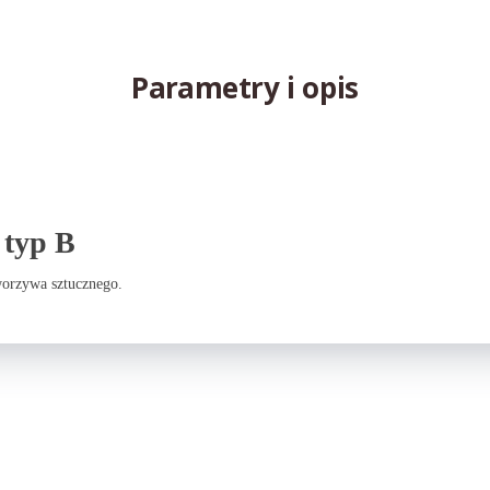
Parametry i opis
 typ B
worzywa sztucznego.