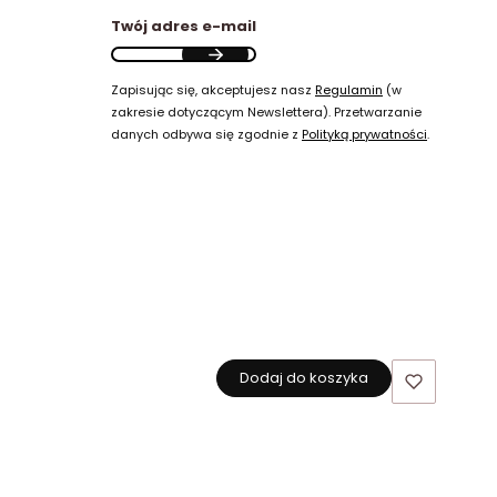
Twój adres e-mail
Zapisując się, akceptujesz nasz
Regulamin
(w
zakresie dotyczącym Newslettera). Przetwarzanie
danych odbywa się zgodnie z
Polityką prywatności
.
Dodaj do koszyka