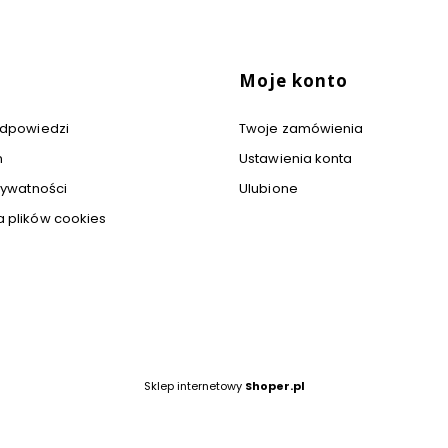
Moje konto
 odpowiedzi
Twoje zamówienia
n
Ustawienia konta
rywatności
Ulubione
a plików cookies
Sklep internetowy
Shoper.pl