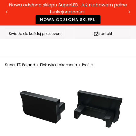
Nowa odsłona sklepu SuperLED. Już niebawem pełne
funkcjonalności.
NOWA ODSŁONA SKLEPU
Światło do każdej przestrzeni
Kontakt
SuperLED Poland
Elektryka i akcesoria
Profile