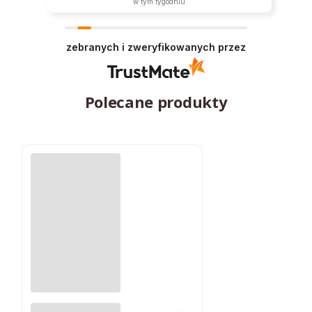
w tym tygodniu
zebranych i zweryfikowanych przez
Polecane produkty
Lampa