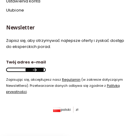
Ustawienia konta
Ulubione
Newsletter
Zapisz się, aby otrzymywać najlepsze oferty i zyskać dostęp
do eksperckich porad.
Twój adres e-mail
Zapisując się, akceptujesz nasz
Regulamin
(w zakresie dotyczącym
Newslettera). Przetwarzanie danych odbywa się zgodnie z
Polityką
prywatności
.
polski
zł