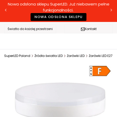
Nowa odsłona sklepu SuperLED. Już niebawem pełne
funkcjonalności.
NOWA ODSŁONA SKLEPU
Światło do każdej przestrzeni
Kontakt
SuperLED Poland
Źródła światła LED
Żarówki LED
Żarówki LED E27