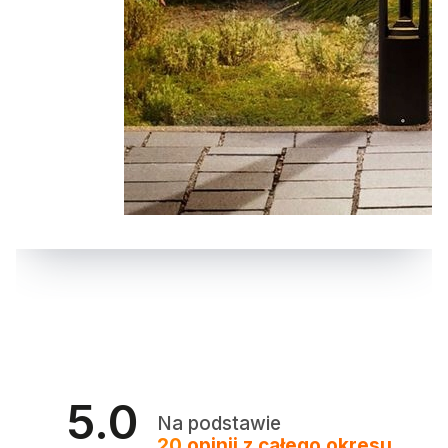
5.0
Na podstawie
20
opinii
z całego okresu