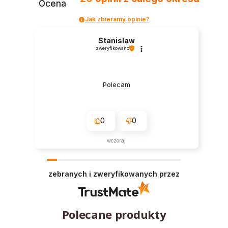
Ocena
Jak zbieramy opinie?
Stanislaw
zweryfikowano
Polecam
0
0
wczoraj
zebranych i zweryfikowanych przez
Polecane produkty