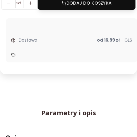
szt.
DODAJ DO KOSZYKA
Dostawa
od 16,99 zł
- GLS
Parametry i opis