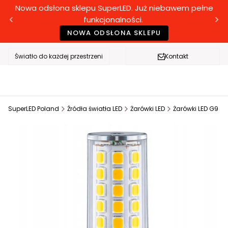
Nowa odsłona sklepu SuperLED. Już niebawem pełne
funkcjonalności.
NOWA ODSŁONA SKLEPU
Światło do każdej przestrzeni
Kontakt
SuperLED Poland
Źródła światła LED
Żarówki LED
Żarówki LED G9