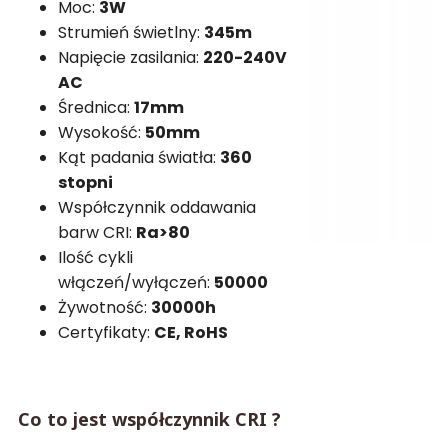
Moc:
3W
Strumień świetlny:
345m
Napięcie zasilania:
220-240V
AC
Średnica:
17mm
Wysokość:
50mm
Kąt padania światła:
360
stopni
Współczynnik oddawania
barw CRI:
Ra>80
Ilość cykli
włączeń/wyłączeń:
50000
Żywotność:
30000h
Certyfikaty:
CE, RoHS
Co to jest współczynnik CRI ?