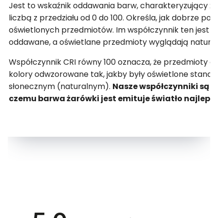
Jest to wskaźnik oddawania barw, charakteryzujący źró
liczbą z przedziału od 0 do 100. Określa, jak dobrze p
oświetlonych przedmiotów. Im współczynnik ten jest wy
oddawane, a oświetlane przedmioty wyglądają naturaln
Współczynnik CRI równy 100 oznacza, że przedmioty o
kolory odwzorowane tak, jakby były oświetlone stan
słonecznym (naturalnym).
Nasze współczynniki są za
czemu barwa żarówki jest emituje światło najlepsze