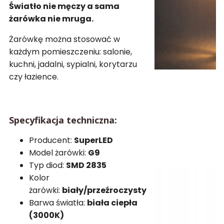
Światło nie męczy a sama
żarówka nie mruga.
Żarówkę można stosować w
każdym pomieszczeniu: salonie,
kuchni, jadalni, sypialni, korytarzu
czy łazience.
Specyfikacja techniczna:
Producent:
SuperLED
Model żarówki:
G9
Typ diod:
SMD 2835
Kolor
żarówki:
biały/przeźroczysty
Barwa światła:
biała ciepła
(3000K)