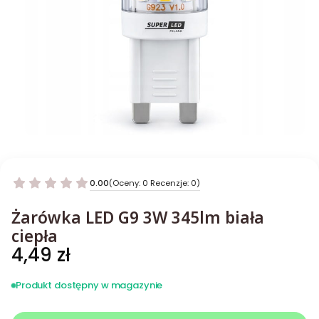
0.00
(Oceny: 0 Recenzje: 0)
Żarówka LED G9 3W 345lm biała
ciepła
Cena
4,49 zł
Produkt dostępny w magazynie