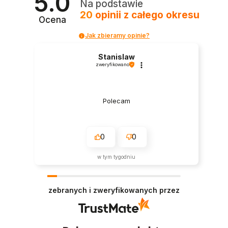
5.0
Na podstawie
20
opinii
z całego okresu
Ocena
Jak zbieramy opinie?
Stanislaw
zweryfikowano
Polecam
0
0
w tym tygodniu
zebranych i zweryfikowanych przez