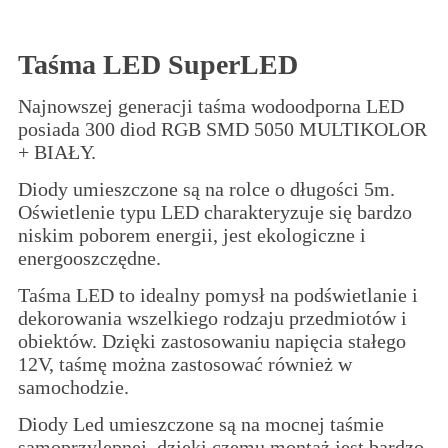
Taśma LED SuperLED
Najnowszej generacji taśma wodoodporna LED
posiada 300 diod RGB SMD 5050 MULTIKOLOR
+ BIAŁY.
Diody umieszczone są na rolce o długości 5m.
Oświetlenie typu LED charakteryzuje się bardzo
niskim poborem energii, jest ekologiczne i
energooszczędne.
Taśma LED to idealny pomysł na podświetlanie i
dekorowania wszelkiego rodzaju przedmiotów i
obiektów. Dzięki zastosowaniu napięcia stałego
12V, taśmę można zastosować również w
samochodzie.
Diody Led umieszczone są na mocnej taśmie
samoprzylepnej, dzięki czemu montaż jest bardzo