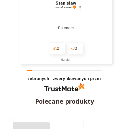
Stanislaw
zweryfikowano
Polecam
0
0
dzisiaj
zebranych i zweryfikowanych przez
Polecane produkty