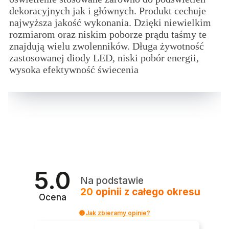
dekoracyjnych jak i głównych. Produkt cechuje
najwyższa jakość wykonania. Dzięki niewielkim
rozmiarom oraz niskim poborze prądu taśmy te
znajdują wielu zwolenników. Długa żywotność
zastosowanej diody LED, niski pobór energii,
wysoka efektywność świecenia
5.0
Na podstawie
20
opinii
z całego okresu
Ocena
Jak zbieramy opinie?