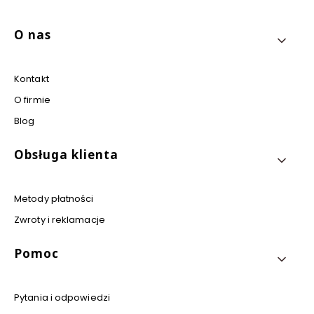
Linki w stopce
O nas
Kontakt
O firmie
Blog
Obsługa klienta
Metody płatności
Zwroty i reklamacje
Pomoc
Pytania i odpowiedzi