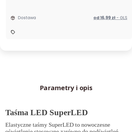
Dostawa
od 16,99 zł
- GLS
Parametry i opis
Taśma LED SuperLED
Elastyczne taśmy SuperLED to nowoczesne
oświetlenie stosowane zarówno do podświetleń