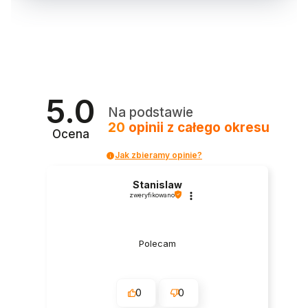
5.0
Na podstawie
20
opinii
z całego okresu
Ocena
Jak zbieramy opinie?
Stanislaw
zweryfikowano
Polecam
0
0