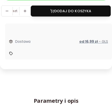
szt.
DODAJ DO KOSZYKA
Dostawa
od 16,99 zł
- GLS
Parametry i opis