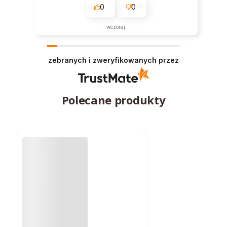
0
0
wczoraj
zebranych i zweryfikowanych przez
Polecane produkty