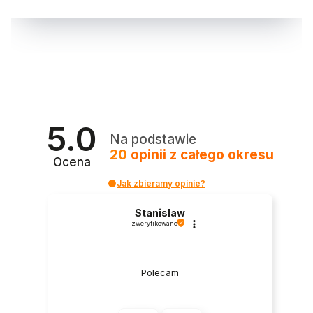
5.0
Na podstawie
20
opinii
z całego okresu
Ocena
Jak zbieramy opinie?
Stanislaw
zweryfikowano
Polecam