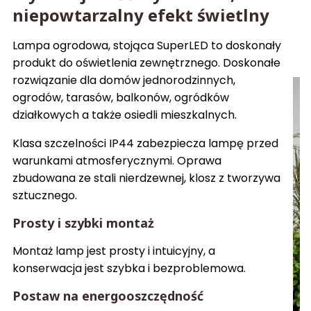
niepowtarzalny efekt świetlny
Lampa ogrodowa, stojąca SuperLED to doskonały
produkt do oświetlenia zewnętrznego. Doskonałe
rozwiązanie dla domów jednorodzinnych,
ogrodów, tarasów, balkonów, ogródków
działkowych a także osiedli mieszkalnych.
Klasa szczelności IP44 zabezpiecza lampę przed
warunkami atmosferycznymi. Oprawa
zbudowana ze stali nierdzewnej, klosz z tworzywa
sztucznego.
Prosty i szybki montaż
Montaż lamp jest prosty i intuicyjny, a
konserwacja jest szybka i bezproblemowa.
Postaw na energooszczędność