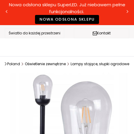
Nowa odsłona sklepu SuperLED. Już niebawem pełne
funkcjonalności.
NOWA ODSŁONA SKLEPU
Światło do każdej przestrzeni
Kontakt
rLED Poland
Oświetlenie zewnętrzne
Lampy stojące, słupki ogrodowe