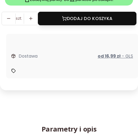
szt.
DODAJ DO KOSZYKA
Dostawa
od 16,99 zł
- GLS
Parametry i opis