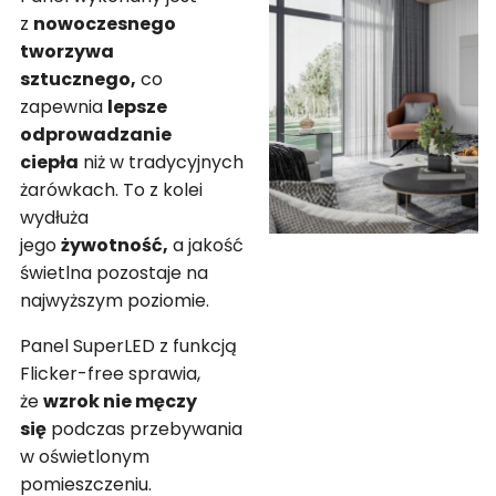
z
nowoczesnego
tworzywa
sztucznego,
co
zapewnia
lepsze
odprowadzanie
ciepła
niż w tradycyjnych
żarówkach. To z kolei
wydłuża
jego
żywotność,
a jakość
świetlna pozostaje na
najwyższym poziomie.
Panel SuperLED z funkcją
Flicker-free sprawia,
że
wzrok nie męczy
się
podczas przebywania
w oświetlonym
pomieszczeniu.