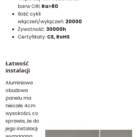
barw CRI:
Ra>80
Ilość cykli
włączeń/wyłączeń:
20000
Żywotność:
30000h
Certyfikaty:
CE, RoHS
Łatwość
instalacji
Aluminiowa
obudowa
panelu ma
niecałe 4cm
wysokości, co
sprawia, że do
jego instalacji
wymagana