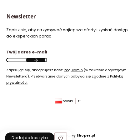
Newsletter
Zapisz się, aby otrzymywać najlepsze oferty i zyskać dostęp
do eksperckich porad.
Twój adres e-mail
Zapisując się, akceptujesz nasz
Regulamin
(w zakresie dotyczącym
Newslettera). Przetwarzanie danych odbywa się zgodnie z
Polityką
prywatności
.
polski
zł
Sklep internetowy
Shoper.pl
Dodaj do koszyka