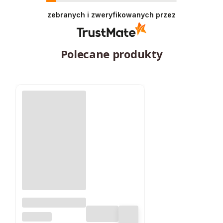
zebranych i zweryfikowanych przez
Polecane produkty
Lampa
ogrodowa LED
SUPERLED
SOLARNA 600 lm