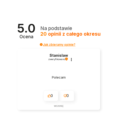
5.0
Na podstawie
20
opinii
z całego okresu
Ocena
Jak zbieramy opinie?
Stanislaw
zweryfikowano
Polecam
0
0
wczoraj