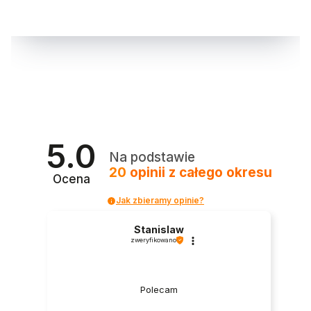
5.0
Na podstawie
20
opinii
z całego okresu
Ocena
Jak zbieramy opinie?
Stanislaw
zweryfikowano
Polecam