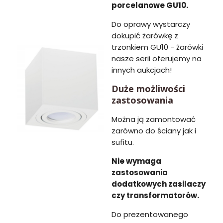
porcelanowe GU10.
Do oprawy wystarczy
dokupić żarówkę z
trzonkiem GU10 - żarówki
nasze serii oferujemy na
innych aukcjach!
Duże możliwości
zastosowania
Można ją zamontować
zarówno do ściany jak i
sufitu.
Nie wymaga
zastosowania
dodatkowych zasilaczy
czy transformatorów.
Do prezentowanego