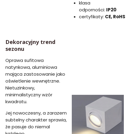
klasa
odporności:
IP20
certyfikaty:
CE, RoHS
Dekoracyjny trend
sezonu
Oprawa sufitowa
natynkowa, aluminiowa
mająca zastosowanie jako
oświetlenie wewnętrzne.
Nietuzinkowy,
minimalistyczny wzór
kwadratu.
Jej nowoczesny, a zarazem
subtelny charakter sprawia,
że pasuje do niemal
każdego