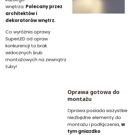
wnętrza.
Polecany przez
architektów i
dekoratorów wnętrz.
Co wyróżnia oprawy
SuperLED od opraw
konkurencji to brak
widocznych śrub
montażowych na zewnątrz
tuby!
Oprawa gotowa do
montażu
Oprawa posiada wszystkie
niezbędne elementy do
montażu i podłączenia,
w
tym gniazdko