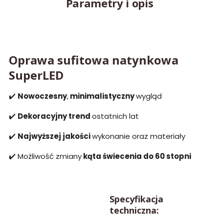
Parametry i opis
Oprawa sufitowa natynkowa
SuperLED
✔️
Nowoczesny
,
minimalistyczny
wygląd
✔️
Dekoracyjny trend
ostatnich lat
✔️
Najwyższej jakości
wykonanie oraz materiały
✔️ Możliwość zmiany
kąta świecenia do 60 stopni
Specyfikacja
techniczna: