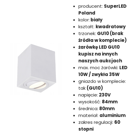
producent:
SuperLED
Poland
kolor:
biały
kształt:
kwadratowy
trzonek:
GU10 (brak
źródła w komplecie)
żarówkę LED GU10
kupisz na innych
naszych aukcjach
max. moc żarówki:
LED
10W / zwykła 35W
gniazdo w komplecie:
tak
(GU10)
napięcie:
230V
wysokość:
84mm
średnica:
80mm
materiał:
aluminium
zakres regulacji:
60
stopni