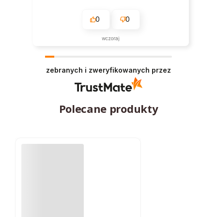
0
0
wczoraj
zebranych i zweryfikowanych przez
Polecane produkty