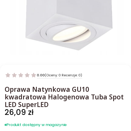
0.00
(Oceny: 0 Recenzje: 0)
Oprawa Natynkowa GU10
kwadratowa Halogenowa Tuba Spot
LED SuperLED
Cena
26,09 zł
Produkt dostępny w magazynie