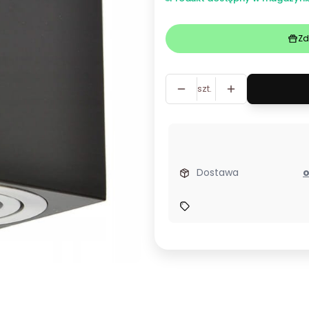
Zd
szt.
Dostawa