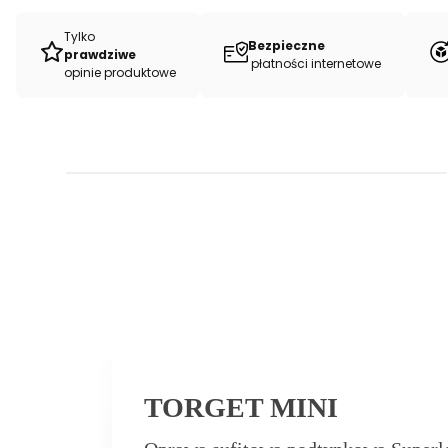
Tylko
Bezpieczne
prawdziwe
płatności internetowe
opinie produktowe
TORGET MINI