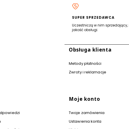
SUPER SPRZEDAWCA
Uczestniczą w nim sprzedający, 
jakość obsługi.
stopce
Obsługa klienta
Metody płatności
Zwroty i reklamacje
Moje konto
 odpowiedzi
Twoje zamówienia
n
Ustawienia konta