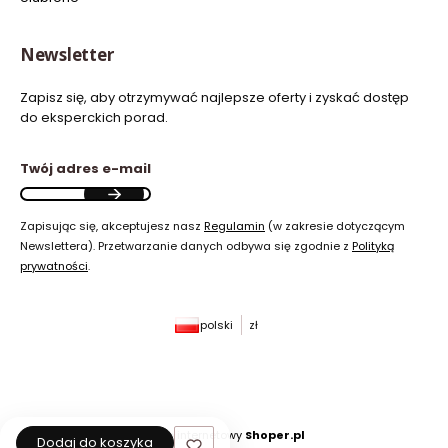
Newsletter
Zapisz się, aby otrzymywać najlepsze oferty i zyskać dostęp
do eksperckich porad.
Twój adres e-mail
Zapisując się, akceptujesz nasz
Regulamin
(w zakresie dotyczącym
Newslettera). Przetwarzanie danych odbywa się zgodnie z
Polityką
prywatności
.
polski
zł
Sklep internetowy
Shoper.pl
Dodaj do koszyka