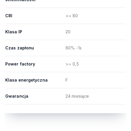
CRI
>= 80
Klasa IP
20
Czas zapłonu
60% -1s
Power factory
>= 0,5
Klasa energetyczna
F
Gwarancja
24 miesiące