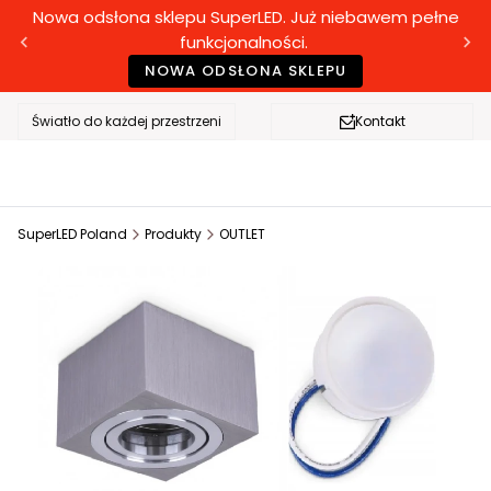
Nowa odsłona sklepu SuperLED. Już niebawem pełne
funkcjonalności.
NOWA ODSŁONA SKLEPU
Światło do każdej przestrzeni
Kontakt
SuperLED Poland
Produkty
OUTLET