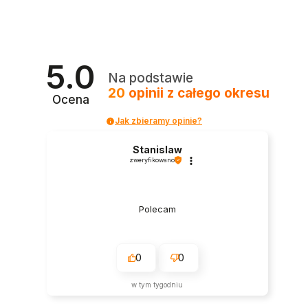
5.0
Na podstawie
20
opinii
z całego okresu
Ocena
Jak zbieramy opinie?
Stanislaw
zweryfikowano
Polecam
0
0
w tym tygodniu