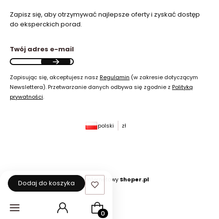
Zapisz się, aby otrzymywać najlepsze oferty i zyskać dostęp
do eksperckich porad.
Twój adres e-mail
Zapisując się, akceptujesz nasz
Regulamin
(w zakresie dotyczącym
Newslettera). Przetwarzanie danych odbywa się zgodnie z
Polityką
prywatności
.
polski
zł
Sklep internetowy
Shoper.pl
Dodaj do koszyka
Produkty w koszyku: 0. Zobacz szcz