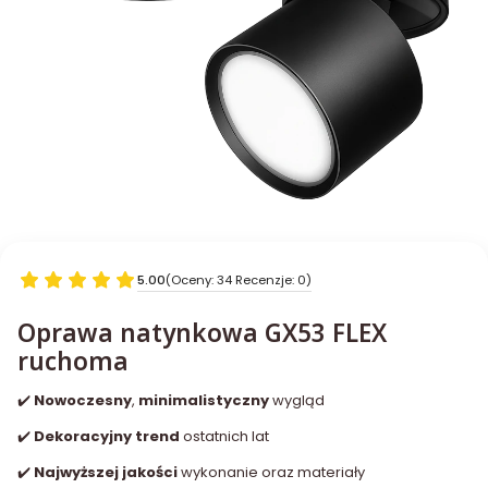
5.00
(Oceny: 34 Recenzje: 0)
Oprawa natynkowa GX53 FLEX
ruchoma
✔️
Nowoczesny
,
minimalistyczny
wygląd
✔️
Dekoracyjny trend
ostatnich lat
✔️
Najwyższej jakości
wykonanie oraz materiały