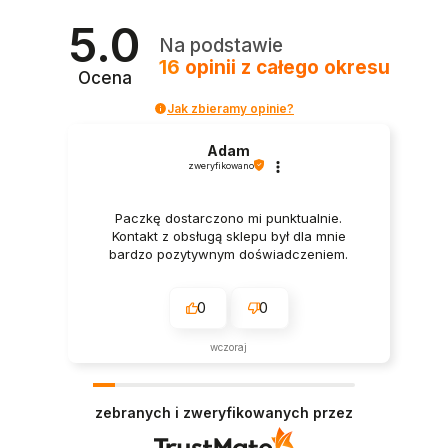
5.0
Na podstawie
16
opinii
z całego okresu
Ocena
Jak zbieramy opinie?
Adam
zweryfikowano
Paczkę dostarczono mi punktualnie.
Kontakt z obsługą sklepu był dla mnie
bardzo pozytywnym doświadczeniem.
0
0
wczoraj
zebranych i zweryfikowanych przez