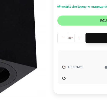
Produkt dostępny w magazyni
Zd
szt.
Dostawa