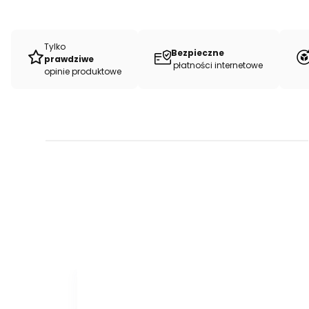
Tylko
Bezpieczne
prawdziwe
płatności internetowe
opinie produktowe