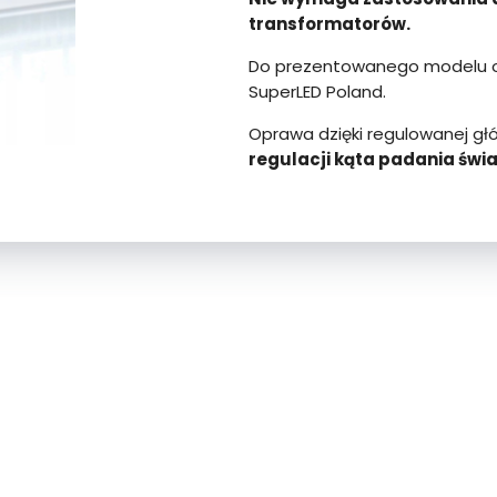
transformatorów.
Do prezentowanego modelu op
SuperLED Poland.
Oprawa dzięki regulowanej g
regulacji kąta padania świat