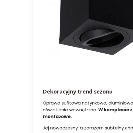
Dekoracyjny trend sezonu
Oprawa sufitowa natynkowa, aluminiowa
oświetlenie wewnętrzne.
W komplecie zn
montażowe.
Jej nowoczesny, a zarazem subtelny char