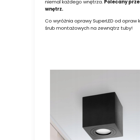
niemal każdego wnętrza.
Polecany prze
wnętrz.
Co wyróżnia oprawy SuperLED od opraw k
śrub montażowych na zewnątrz tuby!