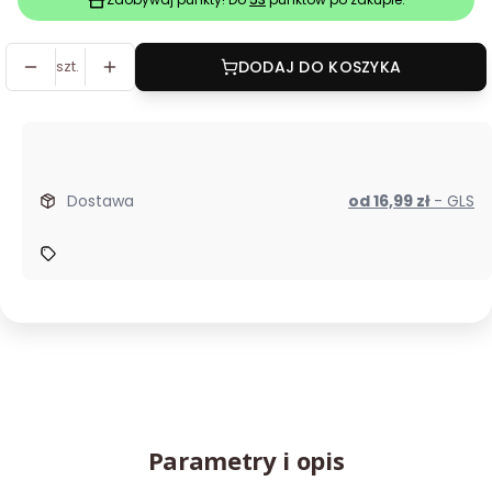
szt.
DODAJ DO KOSZYKA
Dostawa
od 16,99 zł
- GLS
Parametry i opis