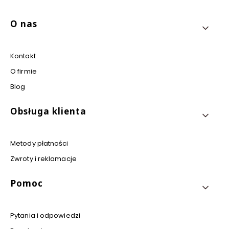
Linki w stopce
O nas
Kontakt
O firmie
Blog
Obsługa klienta
Metody płatności
Zwroty i reklamacje
Pomoc
Pytania i odpowiedzi