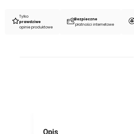
Tylko
Bezpieczne
prawdziwe
płatności internetowe
opinie produktowe
Opis