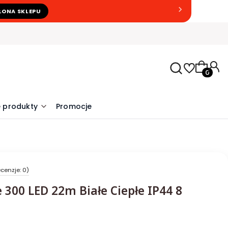
ŁONA SKLEPU
Produkty
 produkty
Promocje
cenzje: 0)
300 LED 22m Białe Ciepłe IP44 8