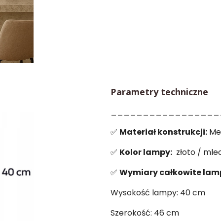
Parametry techniczne
_________________
✅
Materiał konstrukcji:
Me
✅
Kolor lampy:
złoto / mlec
✅
Wymiary całkowite lam
Wysokość lampy: 40 cm
Szerokość: 46 cm