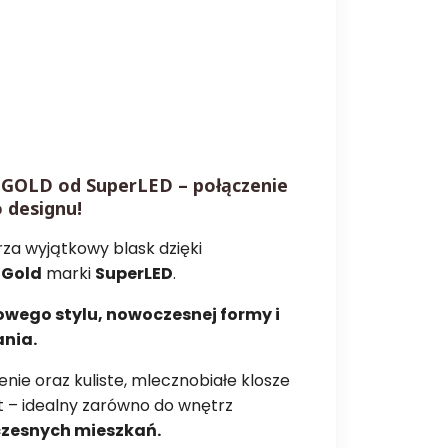
GOLD od SuperLED – połączenie
 designu!
a wyjątkowy blask dzięki
 Gold
marki
SuperLED
.
wego stylu, nowoczesnej formy i
ania.
nie oraz kuliste, mlecznobiałe klosze
t – idealny zarówno do wnętrz
czesnych mieszkań.