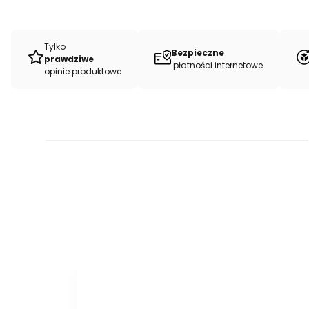
Tylko
Bezpieczne
prawdziwe
płatności internetowe
opinie produktowe