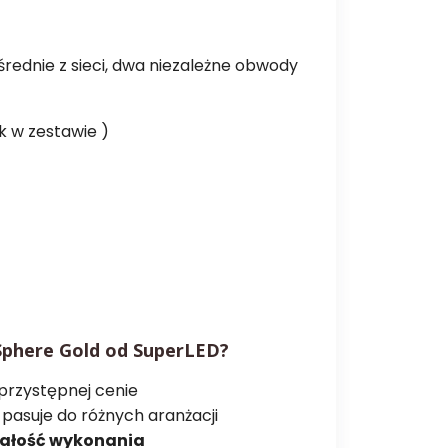
rednie z sieci, dwa niezależne obwody
k w zestawie )
Sphere Gold od SuperLED?
przystępnej cenie
 pasuje do różnych aranżacji
wałość wykonania