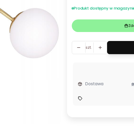
Produkt dostępny w magazyni
Zd
szt.
Dostawa