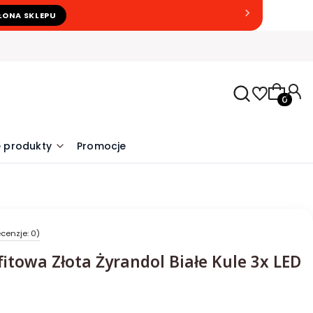
ŁONA SKLEPU
Produkty
 produkty
Promocje
cenzje: 0)
itowa Złota Żyrandol Białe Kule 3x LED