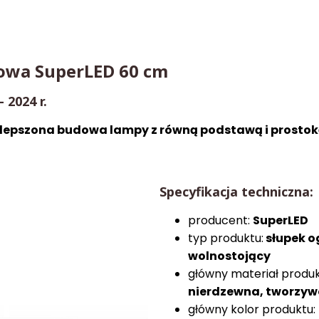
owa SuperLED 60 cm
 2024 r.
ulepszona budowa lampy z równą podstawą i prosto
Specyfikacja techniczna:
producent:
SuperLED
typ produktu:
słupek o
wolnostojący
główny materiał produ
nierdzewna, tworzyw
główny kolor produktu: