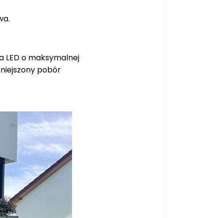
wa.
ła LED o maksymalnej
niejszony pobór