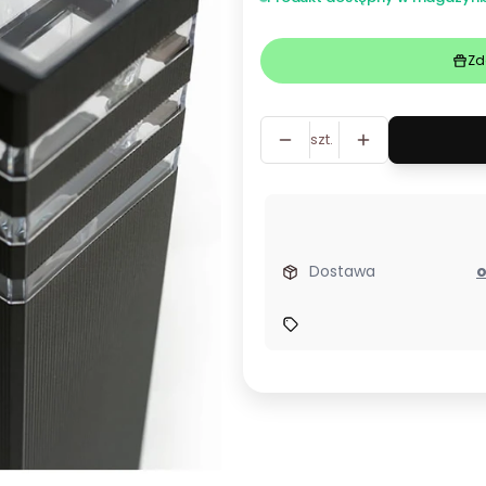
Zd
szt.
Dostawa