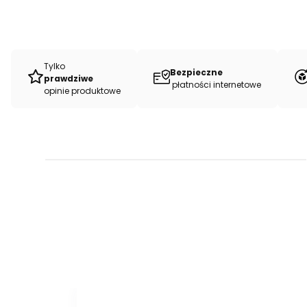
Tylko
Bezpieczne
prawdziwe
płatności internetowe
opinie produktowe