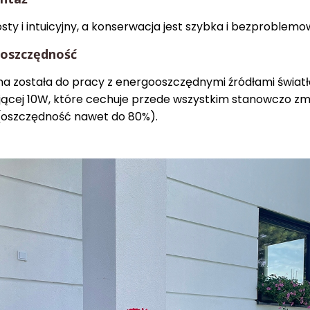
sty i intuicyjny, a konserwacja jest szybka i bezproblemo
oszczędność
 została do pracy z energooszczędnymi źródłami świat
ącej 10W, które cechuje przede wszystkim stanowczo zm
 (oszczędność nawet do 80%).