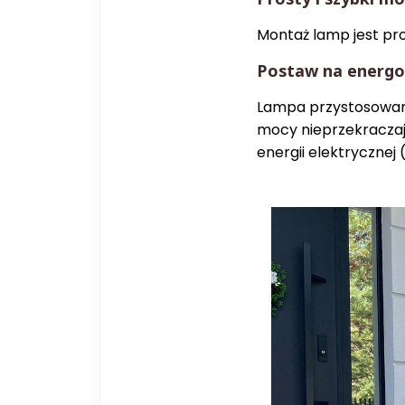
Montaż lamp jest pro
Postaw na energo
Lampa przystosowana
mocy nieprzekraczaj
energii elektrycznej