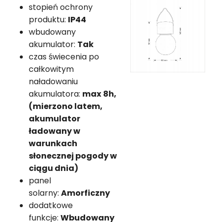
stopień ochrony
produktu:
IP44
wbudowany
akumulator:
Tak
czas świecenia po
całkowitym
naładowaniu
akumulatora:
max
8h,
(mierzono latem,
akumulator
ładowany w
warunkach
słonecznej pogody w
ciągu dnia)
panel
solarny:
Amorficzny
dodatkowe
funkcje:
Wbudowany