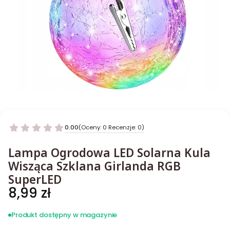
0.00
(Oceny: 0 Recenzje: 0)
Lampa Ogrodowa LED Solarna Kula
Wisząca Szklana Girlanda RGB
SuperLED
Cena
8,99 zł
Produkt dostępny w magazynie