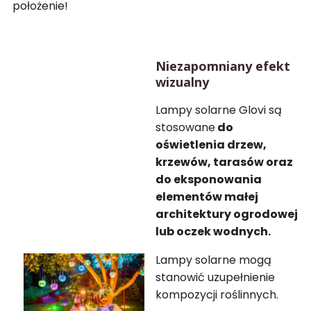
położenie!
Niezapomniany efekt
wizualny
Lampy solarne Glovi są
stosowane
do
oświetlenia drzew,
krzewów, tarasów oraz
do eksponowania
elementów małej
architektury ogrodowej
lub oczek wodnych.
Lampy solarne mogą
stanowić uzupełnienie
kompozycji roślinnych.