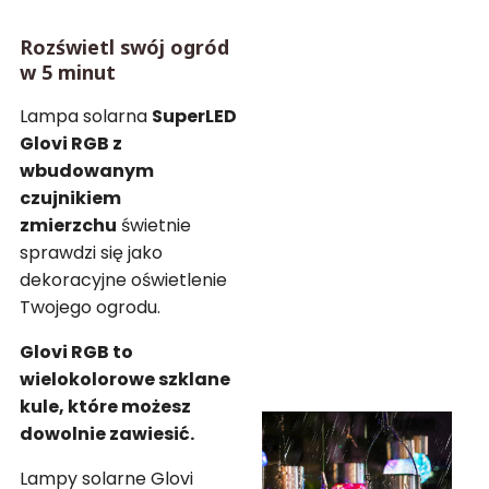
Rozświetl swój ogród
w 5 minut
Lampa solarna
SuperLED
Glovi RGB z
wbudowanym
czujnikiem
zmierzchu
świetnie
sprawdzi się jako
dekoracyjne oświetlenie
Twojego ogrodu.
Glovi RGB to
wielokolorowe szklane
kule, które możesz
dowolnie zawiesić.
Lampy solarne Glovi