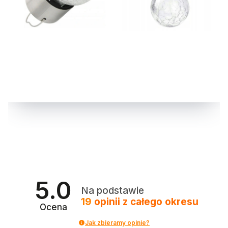
5.0
Na podstawie
19
opinii
z całego okresu
Ocena
Jak zbieramy opinie?