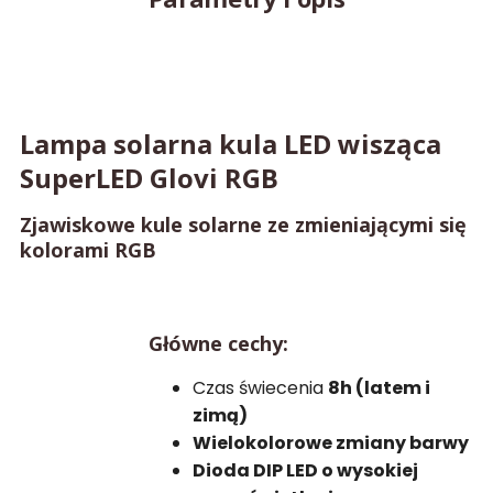
Lampa solarna kula LED wisząca
SuperLED Glovi RGB
Zjawiskowe kule solarne ze zmieniającymi się
kolorami RGB
Główne cechy:
Czas świecenia
8h (latem i
zimą)
Wielokolorowe zmiany barwy
Dioda DIP LED o wysokiej