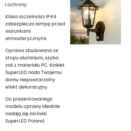
i ochrony.
Klasa szczelności IP44
zabezpiecza lampę przed
warunkami
atmosferycznymi.
Oprawa zbudowana ze
stopu aluminium, szyba
zaś z materiału PC. Kinkiet
SuperLED nada Twojemu
domu niepowtarzalny
efekt dekoracyjny.
Do prezentowanego
modelu oprawy idealnie
nadają się żarówki
SuperLED Poland.