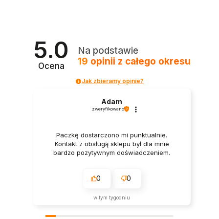
5.0
Na podstawie
19
opinii
z całego okresu
Ocena
Jak zbieramy opinie?
Adam
zweryfikowano
Paczkę dostarczono mi punktualnie.
Kontakt z obsługą sklepu był dla mnie
bardzo pozytywnym doświadczeniem.
0
0
w tym tygodniu