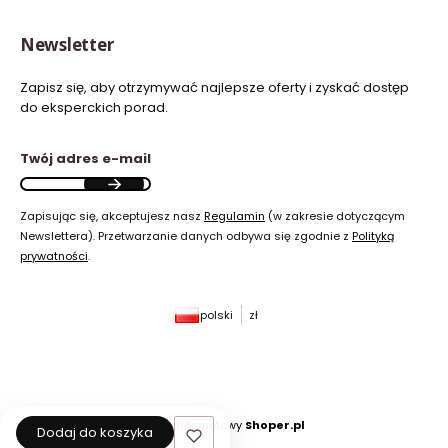
Newsletter
Zapisz się, aby otrzymywać najlepsze oferty i zyskać dostęp
do eksperckich porad.
Twój adres e-mail
Zapisując się, akceptujesz nasz
Regulamin
(w zakresie dotyczącym
Newslettera). Przetwarzanie danych odbywa się zgodnie z
Polityką
prywatności
.
polski
zł
Sklep internetowy
Shoper.pl
Dodaj do koszyka