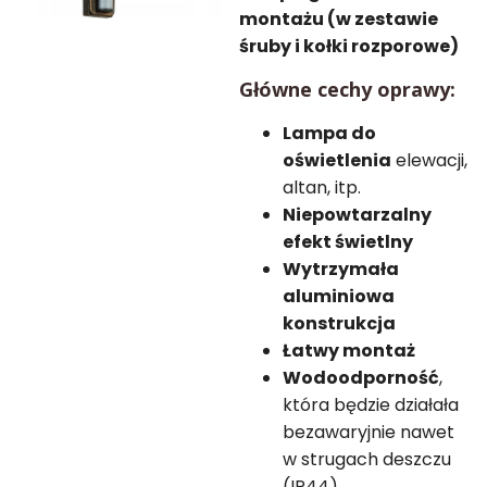
montażu (w zestawie
śruby i kołki rozporowe)
Główne cechy oprawy:
Lampa do
oświetlenia
elewacji,
altan, itp.
Niepowtarzalny
efekt świetlny
Wytrzymała
aluminiowa
konstrukcja
Łatwy montaż
Wodoodporność
,
która będzie działała
bezawaryjnie nawet
w strugach deszczu
(IP44)