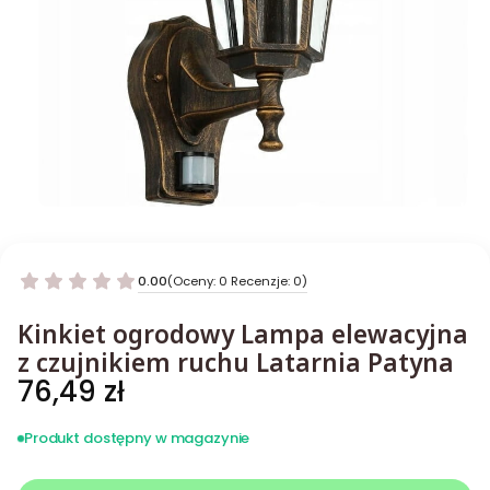
0.00
(Oceny: 0 Recenzje: 0)
Kinkiet ogrodowy Lampa elewacyjna
z czujnikiem ruchu Latarnia Patyna
Cena
76,49 zł
Produkt dostępny w magazynie