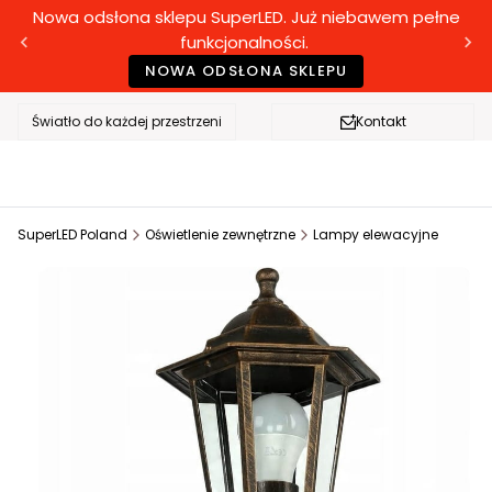
Nowa odsłona sklepu SuperLED. Już niebawem pełne
funkcjonalności.
NOWA ODSŁONA SKLEPU
Światło do każdej przestrzeni
Kontakt
SuperLED Poland
Oświetlenie zewnętrzne
Lampy elewacyjne