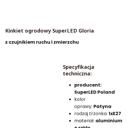
Kinkiet ogrodowy SuperLED Gloria
z czujnikiem ruchu i zmierzchu
Specyfikacja
techniczna:
producent:
SuperLED Poland
kolor
oprawy:
Patyna
rodzaj trzonka:
1xE27
materiał:
aluminium
+ szkło