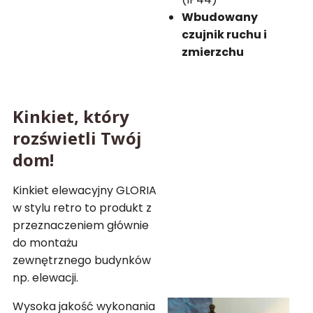
Wbudowany
czujnik ruchu i
zmierzchu
Kinkiet, który
rozświetli Twój
dom!
Kinkiet elewacyjny GLORIA
w stylu retro to produkt z
przeznaczeniem głównie
do montażu
zewnętrznego budynków
np. elewacji.
Wysoka jakość wykonania