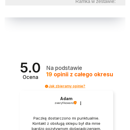
Ramka w zestawie:
5.0
Na podstawie
19
opinii
z całego okresu
Ocena
Jak zbieramy opinie?
Adam
zweryfikowano
Paczkę dostarczono mi punktualnie.
Kontakt z obsługą sklepu był dla mnie
bardzo pozytywnym doświadczeniem.