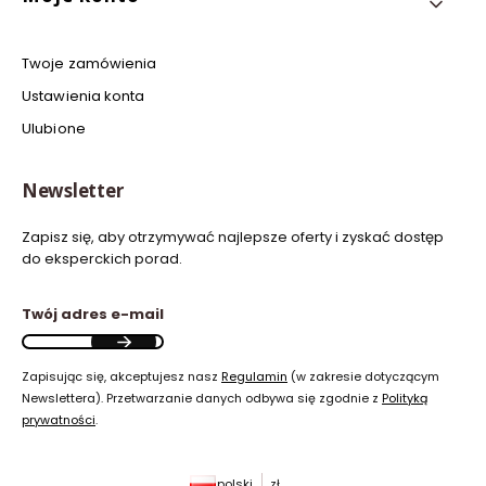
Twoje zamówienia
Ustawienia konta
Ulubione
Newsletter
Zapisz się, aby otrzymywać najlepsze oferty i zyskać dostęp
do eksperckich porad.
Twój adres e-mail
Zapisując się, akceptujesz nasz
Regulamin
(w zakresie dotyczącym
Newslettera). Przetwarzanie danych odbywa się zgodnie z
Polityką
prywatności
.
polski
zł