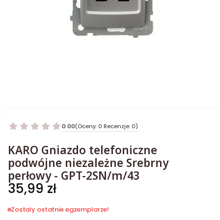
0.00
(Oceny: 0 Recenzje: 0)
KARO Gniazdo telefoniczne
podwójne niezależne Srebrny
perłowy - GPT-2SN/m/43
Cena
35,99 zł
Zostaly ostatnie egzemplarze!