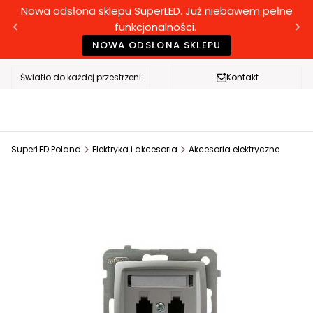
Nowa odsłona sklepu SuperLED. Już niebawem pełne
funkcjonalności.
NOWA ODSŁONA SKLEPU
Światło do każdej przestrzeni
Kontakt
SuperLED Poland
Elektryka i akcesoria
Akcesoria elektryczne