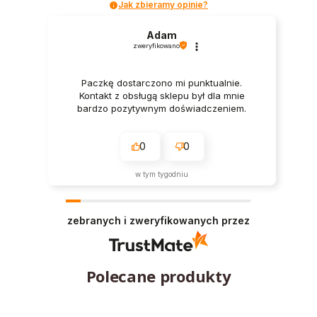
Jak zbieramy opinie?
Adam
zweryfikowano
Paczkę dostarczono mi punktualnie.
Kontakt z obsługą sklepu był dla mnie
bardzo pozytywnym doświadczeniem.
0
0
w tym tygodniu
zebranych i zweryfikowanych przez
Polecane produkty