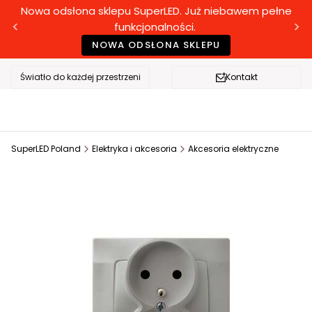
Nowa odsłona sklepu SuperLED. Już niebawem pełne
funkcjonalności.
NOWA ODSŁONA SKLEPU
Światło do każdej przestrzeni
Kontakt
SuperLED Poland
Elektryka i akcesoria
Akcesoria elektryczne