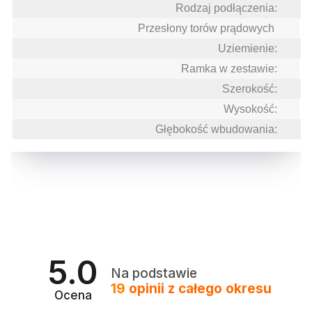
Rodzaj podłączenia:
Przesłony torów prądowych
Uziemienie:
Ramka w zestawie:
Szerokość:
Wysokość:
Głębokość wbudowania:
5.0
Na podstawie
19
opinii
z całego okresu
Ocena