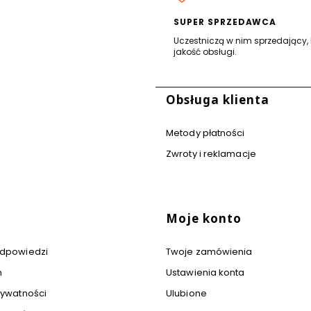
SUPER SPRZEDAWCA
Uczestniczą w nim sprzedający, 
jakość obsługi.
stopce
Obsługa klienta
Metody płatności
Zwroty i reklamacje
Moje konto
 odpowiedzi
Twoje zamówienia
n
Ustawienia konta
rywatności
Ulubione