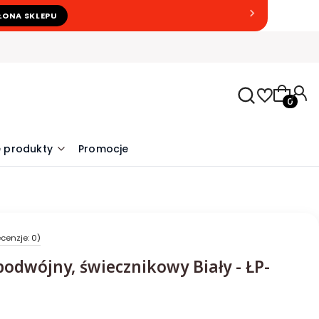
ŁONA SKLEPU
Produkty
 produkty
Promocje
cenzje: 0)
odwójny, świecznikowy Biały - ŁP-