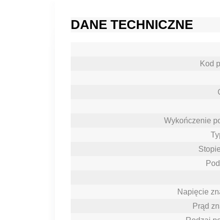
DANE TECHNICZNE
Kod p
Wykończenie po
Ty
Stopi
Pod
Napięcie z
Prąd z