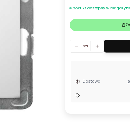
Produkt dostępny w magazyni
Zd
szt.
Dostawa