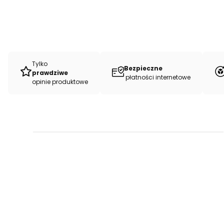
Tylko
Bezpieczne
prawdziwe
płatności internetowe
opinie produktowe