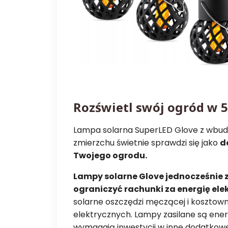
Rozświetl swój ogród w 
Lampa solarna SuperLED Glove z wbu
zmierzchu świetnie sprawdzi się jako
d
Twojego ogrodu.
Lampy solarne Glove jednocześnie 
ograniczyć rachunki za energię ele
solarne oszczędzi męczącej i kosztown
elektrycznych. Lampy zasilane są ener
wymagają inwestycji w inne dodatkowe