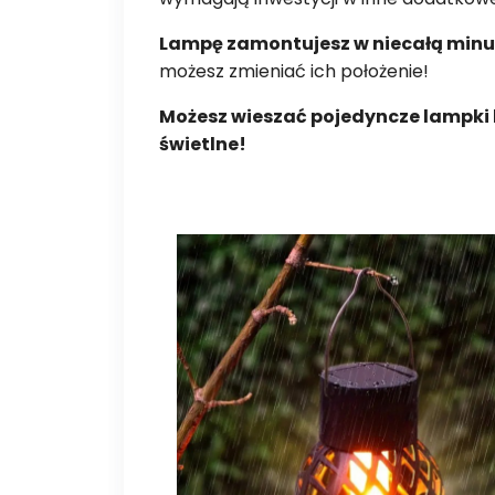
Lampę zamontujesz w niecałą minu
możesz zmieniać ich położenie!
Możesz wieszać pojedyncze lampki l
świetlne!