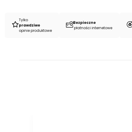
Tylko
Bezpieczne
prawdziwe
płatności internetowe
opinie produktowe