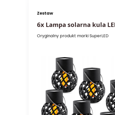
Zestaw
6x Lampa solarna kula L
Oryginalny produkt marki SuperLED