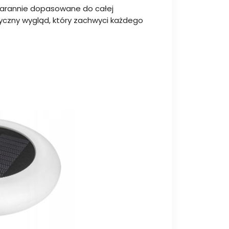
starannie dopasowane do całej
ntyczny wygląd, który zachwyci każdego