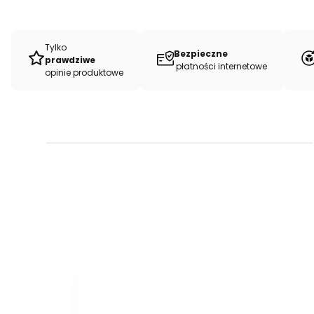
Tylko
Bezpieczne
prawdziwe
płatności internetowe
opinie produktowe