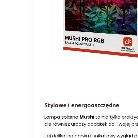
Stylowe i energooszczędne
Lampa solarna
Mushi
to nie tylko prakt
ale również uroczy dodatek do Twojej prz
Jej delikatna barwa i unikatowy wygląd p