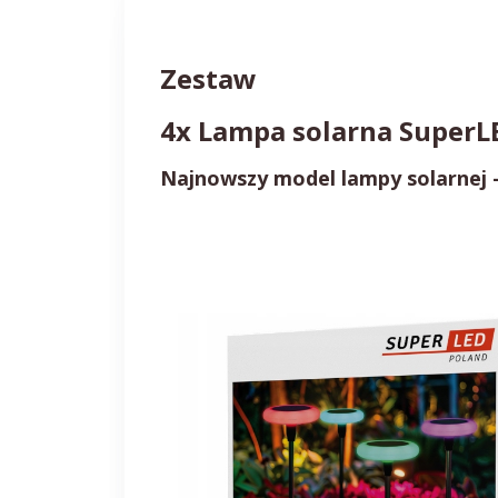
Zestaw
4x Lampa solarna SuperL
Najnowszy model lampy solarnej 