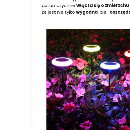
automatycznie
włącza się o zmierzchu
że jest nie tylko
wygodna
, ale i
oszczęd