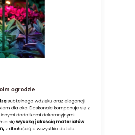
oim ogrodzie
dzą
subtelnego wdzięku oraz elegancji,
kiem dla oka. Doskonale komponuje się z
 innymi dodatkami dekoracyjnymi.
nia się
wysoką jakością materiałów
m,
z dbałością o wszystkie detale.