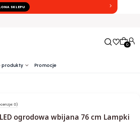
ŁONA SKLEPU
Produkty
 produkty
Promocje
cenzje: 0)
 LED ogrodowa wbijana 76 cm Lampki