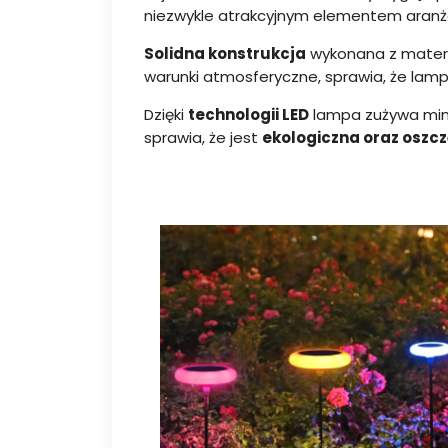
niezwykle atrakcyjnym elementem aranżac
Solidna konstrukcja
wykonana z mater
warunki atmosferyczne, sprawia, że lam
Dzięki
technologii LED
lampa zużywa minim
sprawia, że jest
ekologiczna oraz oszc