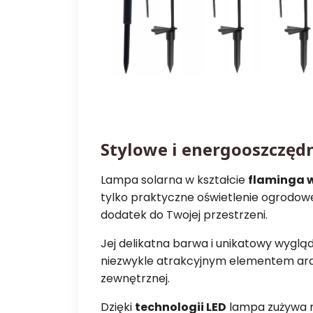
Stylowe i energooszczęd
Lampa solarna w kształcie
flaminga 
tylko praktyczne oświetlenie ogrodowe
dodatek do Twojej przestrzeni.
Jej delikatna barwa i unikatowy wygląd
niezwykle atrakcyjnym elementem aran
zewnętrznej.
Dzięki
technologii LED
lampa zużywa mi