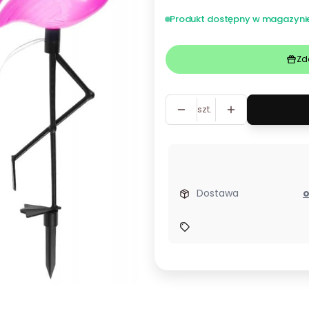
Produkt dostępny w magazyni
Zd
szt.
Dostawa