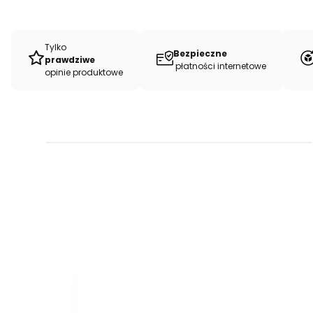
Tylko
Bezpieczne
prawdziwe
płatności internetowe
opinie produktowe