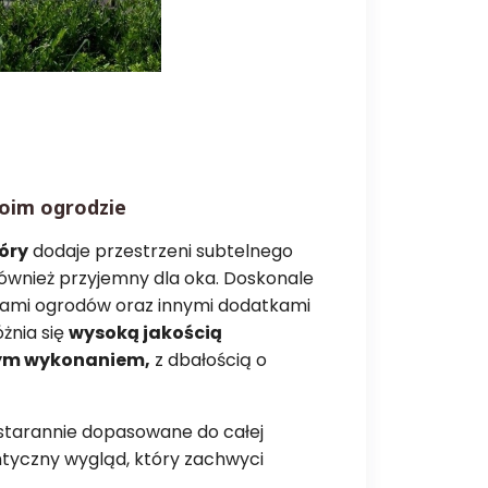
oim ogrodzie
óry
dodaje przestrzeni subtelnego
 również przyjemny dla oka. Doskonale
ylami ogrodów oraz innymi dodatkami
żnia się
wysoką jakością
nym wykonaniem,
z dbałością o
 starannie dopasowane do całej
entyczny wygląd, który zachwyci