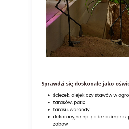
Sprawdzi się doskonale jako oświe
ścieżek, alejek czy stawów w ogro
tarasów, patio
tarasu, werandy
dekoracyjne np. podczas imprez 
zabaw