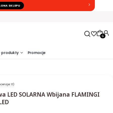
ŁONA SKLEPU
Produkty
 produkty
Promocje
cenzje: 0)
wa LED SOLARNA Wbijana FLAMINGI
LED