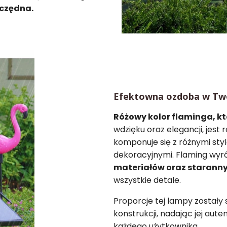
zczędna.
Efektowna ozdoba w Tw
Różowy kolor flaminga, kt
wdzięku oraz elegancji, jest
komponuje się z różnymi st
dekoracyjnymi. Flaming wyró
materiałów oraz staran
wszystkie detale.
Proporcje tej lampy zostały
konstrukcji, nadając jej aut
każdego użytkownika.