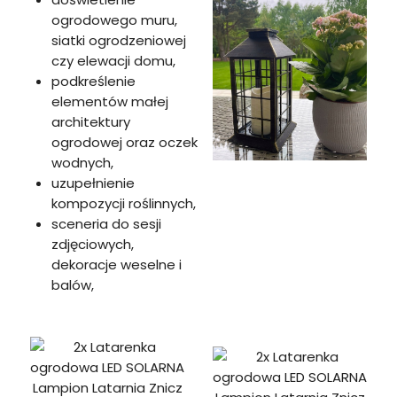
ogrodowego muru,
siatki ogrodzeniowej
czy elewacji domu,
podkreślenie
elementów małej
architektury
ogrodowej oraz oczek
wodnych,
uzupełnienie
kompozycji roślinnych,
sceneria do sesji
zdjęciowych,
dekoracje weselne i
balów,