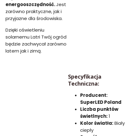
energooszczędność.
Jest
zarówno praktyczne, jak i
przyjazne dla środowiska.
Dzięki oświetleniu
solarnemu Latri Twój ogród
będzie zachwycał zarówno
latem jak i zimą.
Specyfikacja
Techniczna:
Producent:
SuperLED Poland
Liczba punktów
świetlnych:
1
Kolor światła:
Biały
ciepły