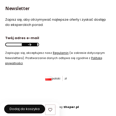
Newsletter
Zapisz się, aby otrzymywać najlepsze oferty i zyskać dostęp
do eksperckich porad.
Twój adres e-mail
Zapisując się, akceptujesz nasz
Regulamin
(w zakresie dotyczącym
Newslettera). Przetwarzanie danych odbywa się zgodnie z
Polityką
prywatności
.
polski
zł
Sklep internetowy
Shoper.pl
Dodaj do koszyka