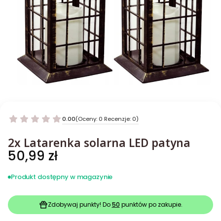
0.00
(Oceny: 0 Recenzje: 0)
2x Latarenka solarna LED patyna
Cena
50,99 zł
Produkt dostępny w magazynie
Zdobywaj punkty! Do
50
punktów po zakupie.