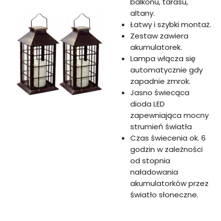
balkonu, tarasu,
altany.
Łatwy i szybki montaż.
Zestaw zawiera
akumulatorek.
Lampa włącza się
automatycznie gdy
zapadnie zmrok.
Jasno świecąca
dioda LED
zapewniająca mocny
strumień światła
Czas świecenia ok. 6
godzin w zależności
od stopnia
naładowania
akumulatorków przez
światło słoneczne.