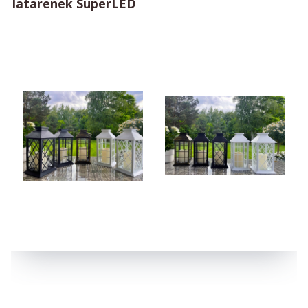
latarenek SuperLED