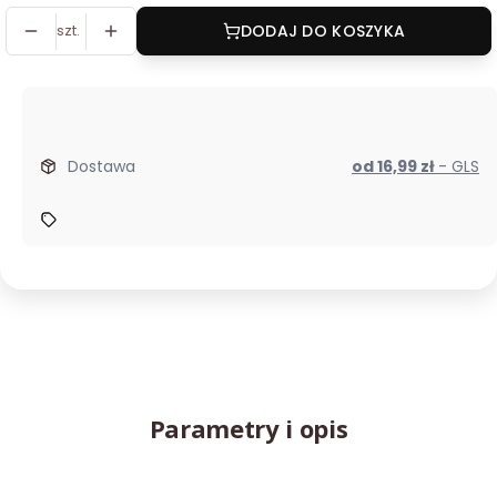
szt.
DODAJ DO KOSZYKA
Dostawa
od 16,99 zł
- GLS
Parametry i opis