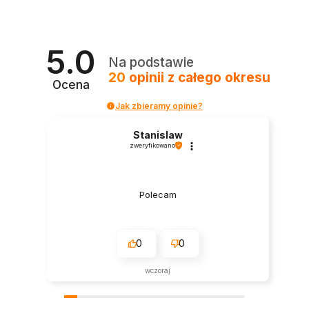
5.0
Na podstawie
20
opinii
z całego okresu
Ocena
Jak zbieramy opinie?
Stanislaw
zweryfikowano
Polecam
0
0
wczoraj