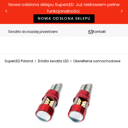
Nowa odsłona sklepu SuperLED. Już niebawem pełne
funkcjonalności.
NOWA ODSŁONA SKLEPU
Światło do każdej przestrzeni
Kontakt
SuperLED Poland
Źródła światła LED
Oświetlenie samochodowe