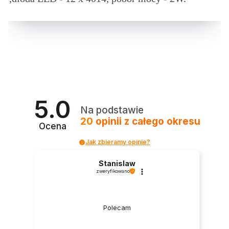
5.0
Na podstawie
20
opinii
z całego okresu
Ocena
Jak zbieramy opinie?
Stanislaw
zweryfikowano
Polecam