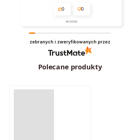
0
0
wczoraj
zebranych i zweryfikowanych przez
Polecane produkty