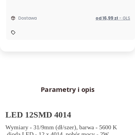
Dostawa
od 16,99 zł
- GLS
Parametry i opis
LED 12SMD 4014
Wymiary - 31/9mm (dł/szer), barwa - 5600 K
,dioda LED - 12 x 4014, pobór mocy - 2W.