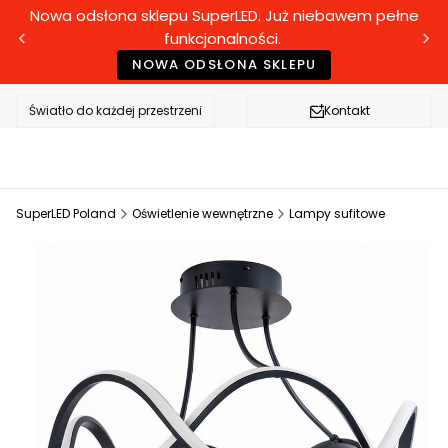
Nowa odsłona sklepu SuperLED. Już niebawem pełne
funkcjonalności.
NOWA ODSŁONA SKLEPU
Światło do każdej przestrzeni
Kontakt
SuperLED Poland
Oświetlenie wewnętrzne
Lampy sufitowe