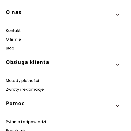
Linki w stopce
O nas
Kontakt
O firmie
Blog
Obsługa klienta
Metody płatności
Zwroty i reklamacje
Pomoc
Pytania i odpowiedzi
Regulamin